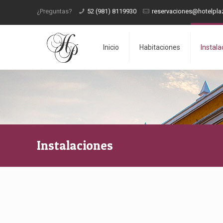
¿Preguntas?
52 (981) 8119930
reservaciones@hotelpla
Inicio
Habitaciones
Instala
Instalaciones