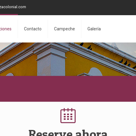
zacolonial.com
ciones
Contacto
Campeche
Galería
Reserve ahora